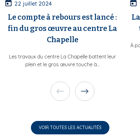
22 juillet 2024
Le compte à rebours est lancé :
La
fin du gros œuvre au centre La
Chapelle
À pa
Les travaux du centre La Chapelle battent leur
plein et le gros œuvre touche à...
VOIR TOUTES LES ACTUALITÉS