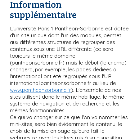
Information
supplémentaire
L'université Paris 1 Panthéon-Sorbonne est dotée
d'un site unique dont l'un des modules, permet
aux différentes structures de regrouper des
contenus sous une URL différente (ce sera
toujours le même domaine
(pantheonsorbonne.fr) mais le début (le cname)
changera, par exemple, les pages dédiées à
l'international ont été regroupés sous l'URL
international.pantheonsorbonne.fr au lieu de
). L'ensemble de nos
www.pantheonsorbonne.fr
sites utilisent donc le même habillage, le même
système de navigation et de recherche et les
mêmes fonctionnalités.
Ce qui va changer sur ce que l'on va nommer les
mini-sites, sera bien évidemment le contenu, le
choix de la mise en page qu'aura fait le
webmestre avec les blocs mis à sa disposition.