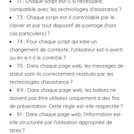
7.1 : Chaque script est-il, si nécessaire,
compatible avec les technologies d’assistance ?
7.3 : Chaque script est-il contrôlable par le
clavier et par tout dispositif de pointage (hors
cas particuliers) ?
7.4 : Pour chaque script qui initie un
changement de contexte, l’utilisateur est-il averti
ou en a-t-il le contrôle ?
7.5 : Dans chaque page web, les messages de
statut sont-ils correctement restitués par les
technologies d’assistance ?
8.9 : Dans chaque page web, les balises ne
doivent pas être utilisées uniquement à des fins
de présentation. Cette règle est-elle respectée ?
9.1 : Dans chaque page web, l’information est-
elle structurée par l’utilisation appropriée de
titres ?