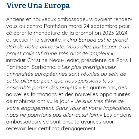
Vivre Una Europa
Anciens et nouveaux ambassadeurs avaient rendez-
vous au centre Panthéon mardi 24 septembre pour
célébrer la mandature de la promotion 2023-2024
et accueillir la suivante. «
Una Europa est le grand
défi de notre université. Vous allez participer à un
projet collectif d’une très grande ampleur
»,
introduit Christine Neau-Leduc, présidente de Paris 1
Panthéon-Sorbonne. «
Les plus prestigieuses
universités européennes sont réunies au sein de
cette alliance pour que nous puissions tous
ensemble porter des projets.
» En quatre ans, des
nouvelles formations et des nouvelles opportunités
de mobilités ont vu le jour. «
Je suis très fière de
votre engagement. Sans vous et votre implication,
nous ne pourrions pas aller aussi loin.
» Les anciens
ambassadeurs se sont ensuite avancés pour
recevoir leur certificat d’engagement.