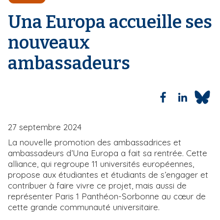
'
i
A
Una Europa accueille ses
r
p
i
a
nouveaux
a
l
n
ambassadeurs
e
27 septembre 2024
La nouvelle promotion des ambassadrices et
ambassadeurs d’Una Europa a fait sa rentrée. Cette
alliance, qui regroupe 11 universités européennes,
propose aux étudiantes et étudiants de s’engager et
contribuer à faire vivre ce projet, mais aussi de
représenter Paris 1 Panthéon-Sorbonne au cœur de
cette grande communauté universitaire.