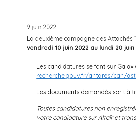
n
e
9 juin 2022
La deuxième campagne des Attachés T
vendredi 10 juin 2022 au lundi 20 juin
Les candidatures se font sur Galaxie,
recherche.gouv.fr/antares/can/ast
Les documents demandés sont à tr
Toutes candidatures non enregistrées
votre candidature sur Altaïr et tra