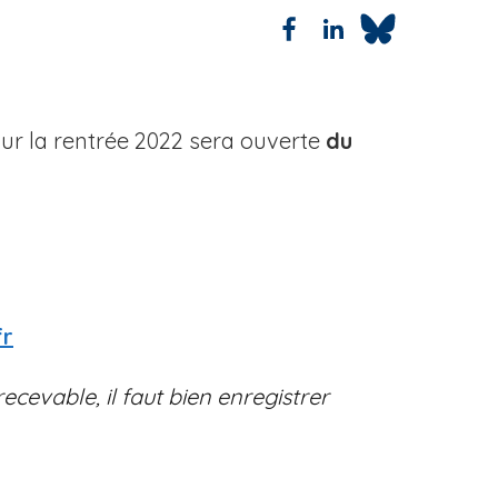
r la rentrée 2022 sera ouverte
du
fr
cevable, il faut bien enregistrer