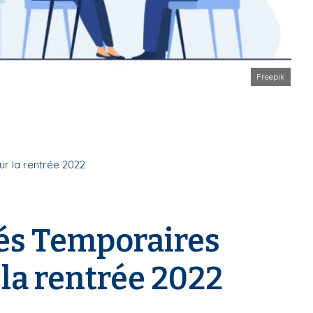
Freepik
r la rentrée 2022
és Temporaires
la rentrée 2022