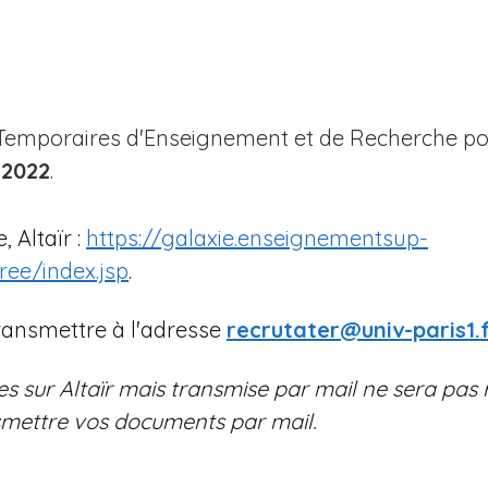
emporaires d'Enseignement et de Recherche pou
 2022
.
 Altaïr :
https://galaxie.enseignementsup-
ree/index.jsp
.
ansmettre à l'adresse
recrutater@univ-paris1.
 sur Altaïr mais transmise par mail ne sera pas re
nsmettre vos documents par mail.